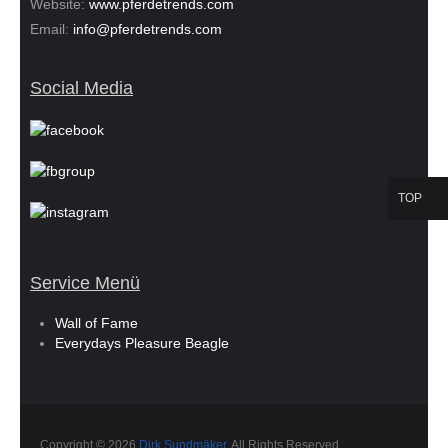
Website:
www.pferdetrends.com
Email:
info@pferdetrends.com
Social Media
TOP
Service Menü
Wall of Fame
Everydays Pleasure Beagle
Copyright © 2026
Dirk Sundmäker
. All Rights Reserved