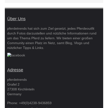
Über Uns
pferdetrends hat sich zum Ziel gesetzt, jedes Pferdeoutfit
durch Fotos darzustellen und nützliche Informationen rund
um das Thema Pferd zu liefern. Wir bieten einer großen
Community einen Platz im Netz, samt Blog, Vlogs und
nützlicher Tipps & Links.
Adresse
pferdetrends
Grafel 2
27308 Kirchlinteln
Germany
Phone: +49(0)4238-9436859