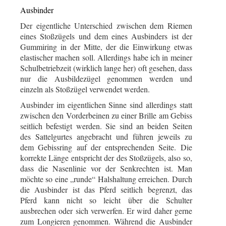
Ausbinder
Der eigentliche Unterschied zwischen dem Riemen
eines Stoßzügels und dem eines Ausbinders ist der
Gummiring in der Mitte, der die Einwirkung etwas
elastischer machen soll. Allerdings habe ich in meiner
Schulbetriebzeit (wirklich lange her) oft gesehen, dass
nur die Ausbildezügel genommen werden und
einzeln als Stoßzügel verwendet werden.
Ausbinder im eigentlichen Sinne sind allerdings statt
zwischen den Vorderbeinen zu einer Brille am Gebiss
seitlich befestigt werden. Sie sind an beiden Seiten
des Sattelgurtes angebracht und führen jeweils zu
dem Gebissring auf der entsprechenden Seite. Die
korrekte Länge entspricht der des Stoßzügels, also so,
dass die Nasenlinie vor der Senkrechten ist. Man
möchte so eine „runde“ Halshaltung erreichen. Durch
die Ausbinder ist das Pferd seitlich begrenzt, das
Pferd kann nicht so leicht über die Schulter
ausbrechen oder sich verwerfen. Er wird daher gerne
zum Longieren genommen. Während die Ausbinder