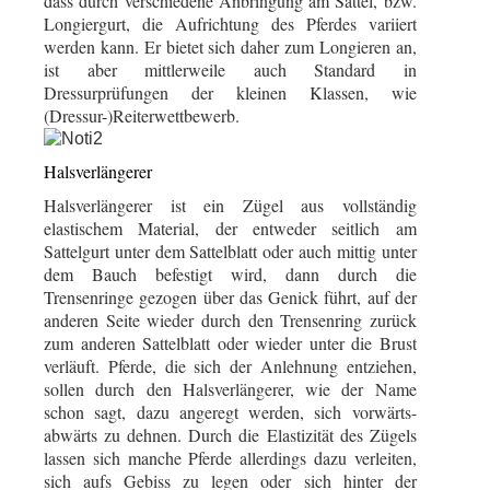
dass durch verschiedene Anbringung am Sattel, bzw.
Longiergurt, die Aufrichtung des Pferdes variiert
werden kann. Er bietet sich daher zum Longieren an,
ist aber mittlerweile auch Standard in
Dressurprüfungen der kleinen Klassen, wie
(Dressur-)Reiterwettbewerb.
Halsverlängerer
Halsverlängerer ist ein Zügel aus vollständig
elastischem Material, der entweder seitlich am
Sattelgurt unter dem Sattelblatt oder auch mittig unter
dem Bauch befestigt wird, dann durch die
Trensenringe gezogen über das Genick führt, auf der
anderen Seite wieder durch den Trensenring zurück
zum anderen Sattelblatt oder wieder unter die Brust
verläuft. Pferde, die sich der Anlehnung entziehen,
sollen durch den Halsverlängerer, wie der Name
schon sagt, dazu angeregt werden, sich vorwärts-
abwärts zu dehnen. Durch die Elastizität des Zügels
lassen sich manche Pferde allerdings dazu verleiten,
sich aufs Gebiss zu legen oder sich hinter der