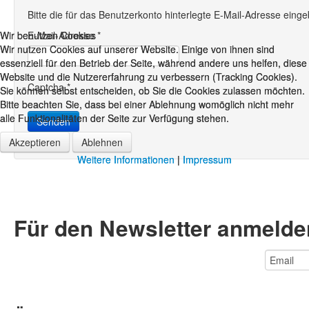
Bitte die für das Benutzerkonto hinterlegte E-Mail-Adresse ein
Wir benutzen Cookies
Wir benutzen Cookies
E-Mail-Adresse
*
Wir nutzen Cookies auf unserer Website. Einige von ihnen sind
Wir nutzen Cookies auf unserer Website. Einige von ihnen sind
essenziell für den Betrieb der Seite, während andere uns helfen, diese
essenziell für den Betrieb der Seite, während andere uns helfen, diese
Website und die Nutzererfahrung zu verbessern (Tracking Cookies).
Website und die Nutzererfahrung zu verbessern (Tracking Cookies).
Captcha
*
Sie können selbst entscheiden, ob Sie die Cookies zulassen möchten.
Sie können selbst entscheiden, ob Sie die Cookies zulassen möchten.
Bitte beachten Sie, dass bei einer Ablehnung womöglich nicht mehr
Bitte beachten Sie, dass bei einer Ablehnung womöglich nicht mehr
alle Funktionalitäten der Seite zur Verfügung stehen.
alle Funktionalitäten der Seite zur Verfügung stehen.
Senden
Akzeptieren
Akzeptieren
Ablehnen
Ablehnen
Weitere Informationen
Weitere Informationen
|
|
Impressum
Impressum
Für den Newsletter anmeld