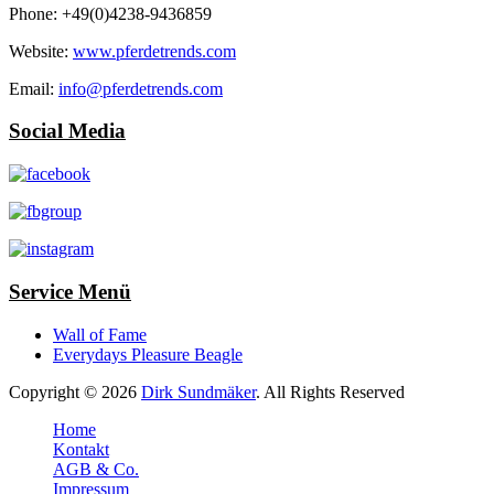
Phone: +49(0)4238-9436859
Website:
www.pferdetrends.com
Email:
info@pferdetrends.com
Social Media
Service Menü
Wall of Fame
Everydays Pleasure Beagle
Copyright © 2026
Dirk Sundmäker
. All Rights Reserved
Home
Kontakt
AGB & Co.
Impressum