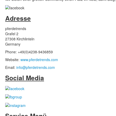
Adresse
pferdetrends
Grafel 2
27308 Kirchlinteln
Germany
Phone: +49(0)4238-9436859
Website:
www.pferdetrends.com
Email:
info@pferdetrends.com
Social Media
Service Menü