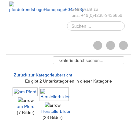
Dein Draht zu
uns:
+49
(
0
)
4238-
9436859
Suchen
...
Zurück zur Kategorieübersicht
Es gibt 2 Unterkategorien in dieser Kategorie
am Pferd
Herstellerbilder
(7 Bilder)
(28 Bilder)